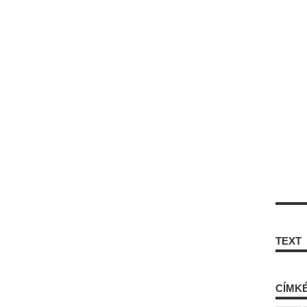
TEXT
CÍMK