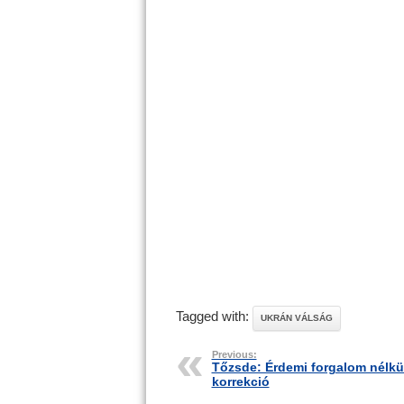
Tagged with:
UKRÁN VÁLSÁG
Previous:
Tőzsde: Érdemi forgalom nélkül
korrekció