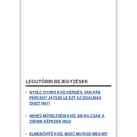
LEGUTÓBBI BEJEGYZÉSEK
NYOLC GYORS KVÍZ KÉRDÉS: VAN PÁR
PERCED? JÁTSZD LE EZT AZ IZGALMAS
QUIZT (667)
NEHÉZ MŰVELTSÉGI KVÍZ: 8/8-RA CSAK A
ZSENIK KÉPESEK (602)
ELMEBŐVÍTŐ KVÍZ: MOST MUTASD MEG MIT