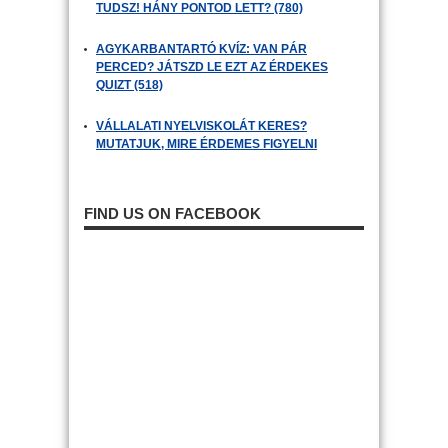
TUDSZ! HÁNY PONTOD LETT? (780)
AGYKARBANTARTÓ KVÍZ: VAN PÁR
PERCED? JÁTSZD LE EZT AZ ÉRDEKES
QUIZT (518)
VÁLLALATI NYELVISKOLÁT KERES?
MUTATJUK, MIRE ÉRDEMES FIGYELNI
FIND US ON FACEBOOK