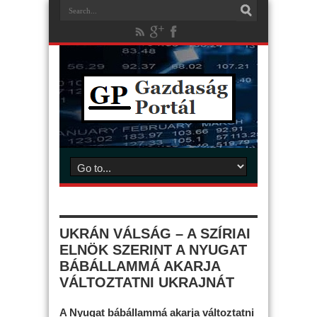
UKRÁN VÁLSÁG – A SZÍRIAI
ELNÖK SZERINT A NYUGAT
BÁBÁLLAMMÁ AKARJA
VÁLTOZTATNI UKRAJNÁT
A Nyugat bábállammá akarja változtatni