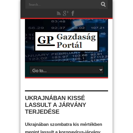
UKRAJNÁBAN KISSÉ
LASSULT A JÁRVÁNY
TERJEDÉSE
Ukrajnában szombatra kis mértékben
megint lassult a koronavírus-járvány