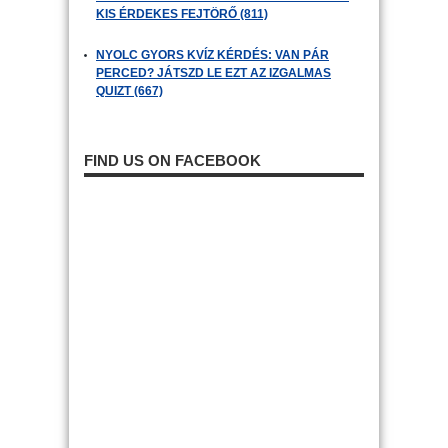
KIS ÉRDEKES FEJTÖRŐ (811)
NYOLC GYORS KVÍZ KÉRDÉS: VAN PÁR
PERCED? JÁTSZD LE EZT AZ IZGALMAS
QUIZT (667)
FIND US ON FACEBOOK