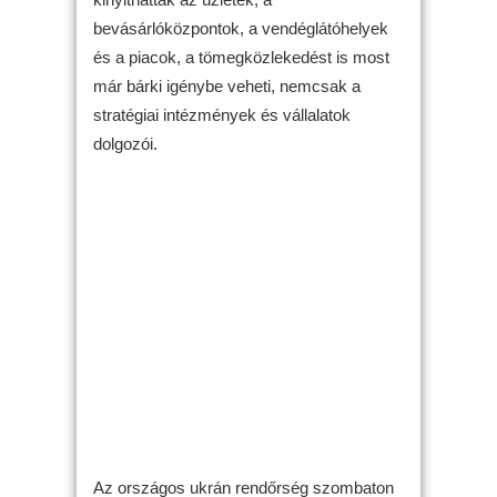
bevásárlóközpontok, a vendéglátóhelyek
és a piacok, a tömegközlekedést is most
már bárki igénybe veheti, nemcsak a
stratégiai intézmények és vállalatok
dolgozói.
Az országos ukrán rendőrség szombaton