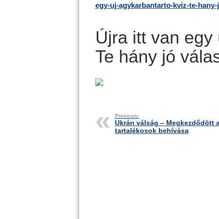
egy-uj-agykarbantarto-kviz-te-hany-
Újra itt van egy
Te hány jó vála
Previous:
Ukrán válság – Megkezdődött 
tartalékosok behívása