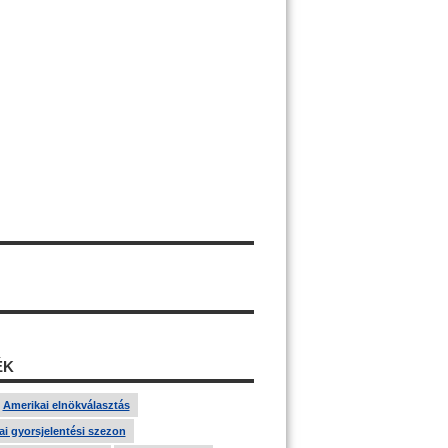
ÉK
Amerikai elnökválasztás
i gyorsjelentési szezon