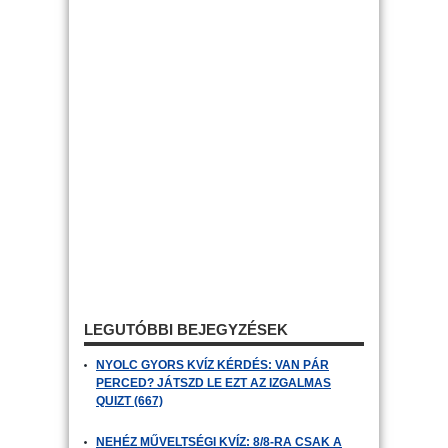
LEGUTÓBBI BEJEGYZÉSEK
NYOLC GYORS KVÍZ KÉRDÉS: VAN PÁR
PERCED? JÁTSZD LE EZT AZ IZGALMAS
QUIZT (667)
NEHÉZ MŰVELTSÉGI KVÍZ: 8/8-RA CSAK A