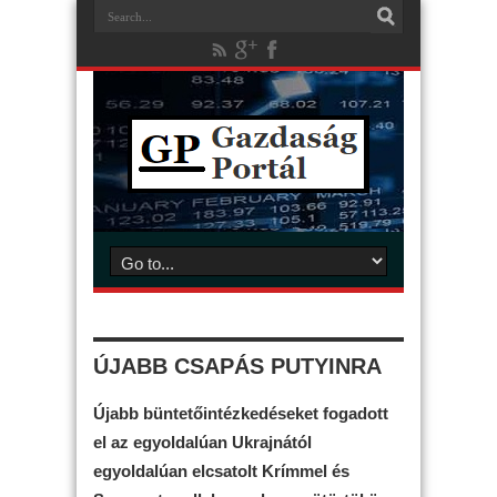
ÚJABB CSAPÁS PUTYINRA
Újabb büntetőintézkedéseket fogadott
el az egyoldalúan Ukrajnától
egyoldalúan elcsatolt Krímmel és