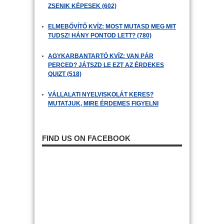
ZSENIK KÉPESEK (602)
ELMEBŐVÍTŐ KVÍZ: MOST MUTASD MEG MIT
TUDSZ! HÁNY PONTOD LETT? (780)
AGYKARBANTARTÓ KVÍZ: VAN PÁR
PERCED? JÁTSZD LE EZT AZ ÉRDEKES
QUIZT (518)
VÁLLALATI NYELVISKOLÁT KERES?
MUTATJUK, MIRE ÉRDEMES FIGYELNI
FIND US ON FACEBOOK