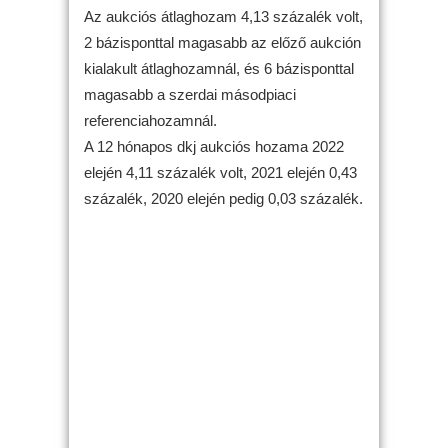
Az aukciós átlaghozam 4,13 százalék volt,
2 bázisponttal magasabb az előző aukción
kialakult átlaghozamnál, és 6 bázisponttal
magasabb a szerdai másodpiaci
referenciahozamnál.
A 12 hónapos dkj aukciós hozama 2022
elején 4,11 százalék volt, 2021 elején 0,43
százalék, 2020 elején pedig 0,03 százalék.