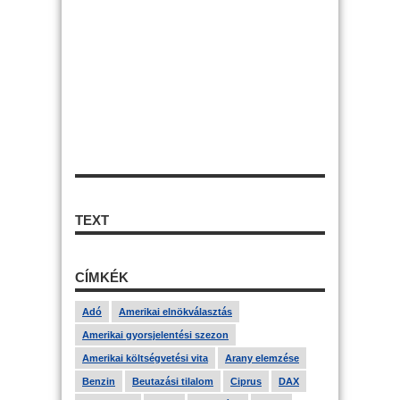
TEXT
CÍMKÉK
Adó
Amerikai elnökválasztás
Amerikai gyorsjelentési szezon
Amerikai költségvetési vita
Arany elemzése
Benzin
Beutazási tilalom
Ciprus
DAX