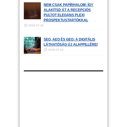
NEM CSAK PAPÍRHALOM: ÍGY
ALAKÍTSD ÁT A RECEPCIÓS
PULTOT ELEGÁNS PLEXI
PROSPEKTUSTARTÓKKAL
2026-07-20
SEO, AEO ÉS GEO: A DIGITÁLIS
LÁTHATÓSÁG ÚJ ALAPPILLÉREI
2026-07-16