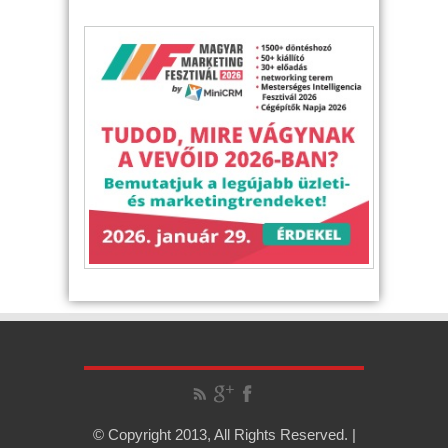
© Copyright 2013, All Rights Reserved. |