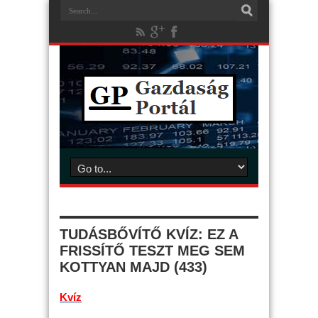
TUDÁSBŐVÍTŐ KVÍZ: EZ A
FRISSÍTŐ TESZT MEG SEM
KOTTYAN MAJD (433)
Kvíz