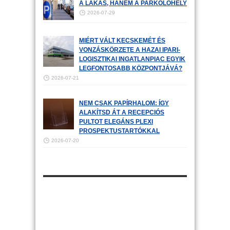
A LAKÁS, HANEM A PARKOLÓHELY
2026-07-29
MIÉRT VÁLT KECSKEMÉT ÉS
VONZÁSKÖRZETE A HAZAI IPARI-
LOGISZTIKAI INGATLANPIAC EGYIK
LEGFONTOSABB KÖZPONTJÁVÁ?
2026-07-21
NEM CSAK PAPÍRHALOM: ÍGY
ALAKÍTSD ÁT A RECEPCIÓS
PULTOT ELEGÁNS PLEXI
PROSPEKTUSTARTÓKKAL
2026-07-20