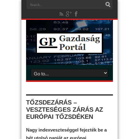
TŐZSDEZÁRÁS –
VESZTESÉGES ZÁRÁS AZ
EURÓPAI TŐZSDÉKEN
Nagy indexveszteséggel fejezték be a
hét utolsó napját az európai