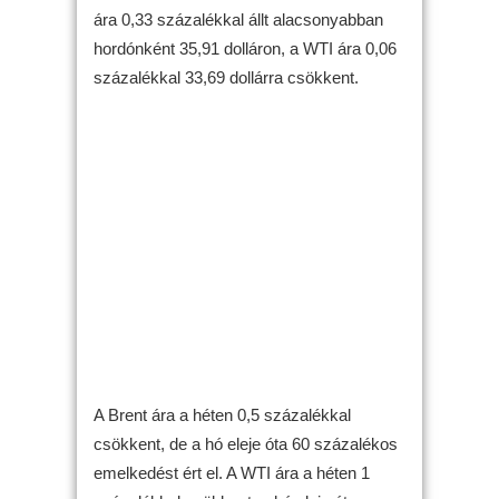
ára 0,33 százalékkal állt alacsonyabban
hordónként 35,91 dolláron, a WTI ára 0,06
százalékkal 33,69 dollárra csökkent.
A Brent ára a héten 0,5 százalékkal
csökkent, de a hó eleje óta 60 százalékos
emelkedést ért el. A WTI ára a héten 1