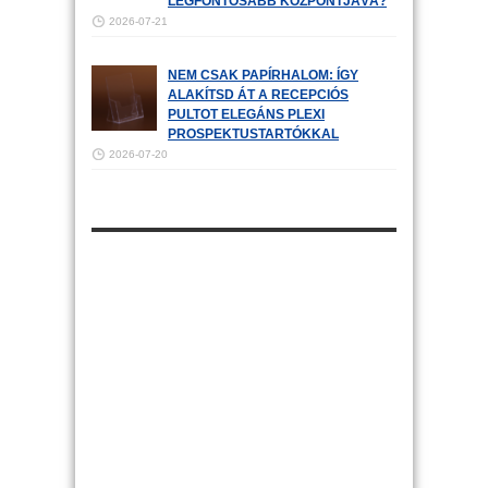
LEGFONTOSABB KÖZPONTJÁVÁ?
2026-07-21
NEM CSAK PAPÍRHALOM: ÍGY
ALAKÍTSD ÁT A RECEPCIÓS
PULTOT ELEGÁNS PLEXI
PROSPEKTUSTARTÓKKAL
2026-07-20