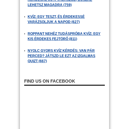
LEHETSZ MAGADRA (759)
KVÍZ: EGY TESZT, ÉS ÉRDEKESSÉ
VARÁZSOLJUK A NAPOD (627)
ROPPANT NEHÉZ TUDÁSPRÓBA KVÍZ: EGY
KIS ÉRDEKES FEJTÖRŐ (811)
NYOLC GYORS KVÍZ KÉRDÉS: VAN PÁR
PERCED? JÁTSZD LE EZT AZ IZGALMAS
QUIZT (667)
FIND US ON FACEBOOK