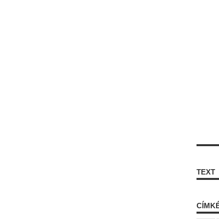
TEXT
CÍMK