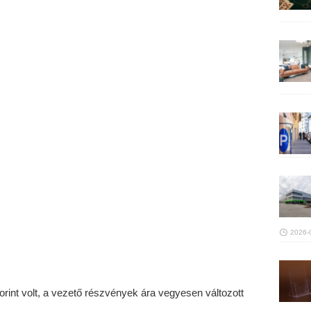
2026-
orint volt, a vezető részvények ára vegyesen változott