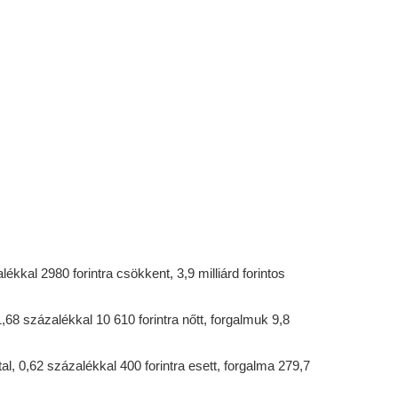
lékkal 2980 forintra csökkent, 3,9 milliárd forintos
,68 százalékkal 10 610 forintra nőtt, forgalmuk 9,8
l, 0,62 százalékkal 400 forintra esett, forgalma 279,7