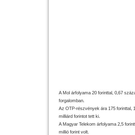
A Mol árfolyama 20 forinttal, 0,67 száza
forgalomban.
Az OTP-részvények ára 175 forinttal, 1
milliárd forintot tett ki.
A Magyar Telekom árfolyama 2,5 forintta
millió forint volt.