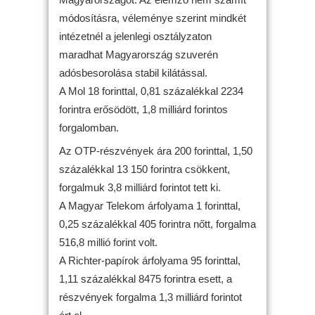
módosításra, véleménye szerint mindkét
intézetnél a jelenlegi osztályzaton
maradhat Magyarország szuverén
adósbesorolása stabil kilátással.
A Mol 18 forinttal, 0,81 százalékkal 2234
forintra erősödött, 1,8 milliárd forintos
forgalomban.
Az OTP-részvények ára 200 forinttal, 1,50
százalékkal 13 150 forintra csökkent,
forgalmuk 3,8 milliárd forintot tett ki.
A Magyar Telekom árfolyama 1 forinttal,
0,25 százalékkal 405 forintra nőtt, forgalma
516,8 millió forint volt.
A Richter-papírok árfolyama 95 forinttal,
1,11 százalékkal 8475 forintra esett, a
részvények forgalma 1,3 milliárd forintot