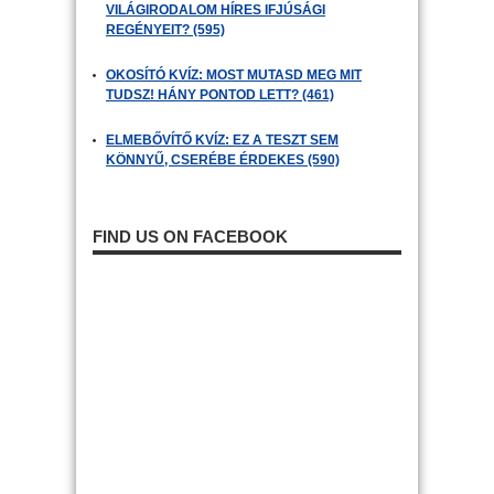
VILÁGIRODALOM HÍRES IFJÚSÁGI
REGÉNYEIT? (595)
OKOSÍTÓ KVÍZ: MOST MUTASD MEG MIT
TUDSZ! HÁNY PONTOD LETT? (461)
ELMEBŐVÍTŐ KVÍZ: EZ A TESZT SEM
KÖNNYŰ, CSERÉBE ÉRDEKES (590)
FIND US ON FACEBOOK