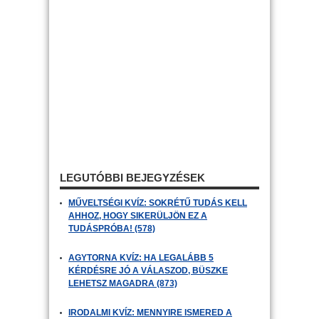
LEGUTÓBBI BEJEGYZÉSEK
MŰVELTSÉGI KVÍZ: SOKRÉTŰ TUDÁS KELL
AHHOZ, HOGY SIKERÜLJÖN EZ A
TUDÁSPRÓBA! (578)
AGYTORNA KVÍZ: HA LEGALÁBB 5
KÉRDÉSRE JÓ A VÁLASZOD, BÜSZKE
LEHETSZ MAGADRA (873)
IRODALMI KVÍZ: MENNYIRE ISMERED A