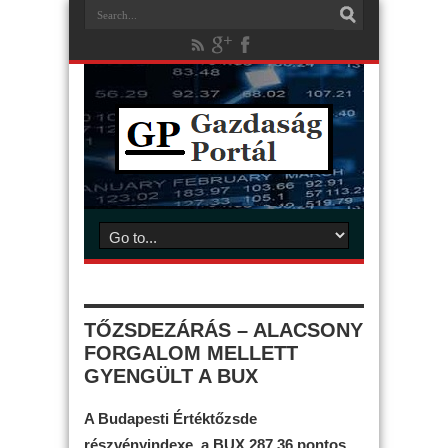
TŐZSDEZÁRÁS – ALACSONY
FORGALOM MELLETT
GYENGÜLT A BUX
A Budapesti Értéktőzsde
részvényindexe, a BUX 287,36 pontos,