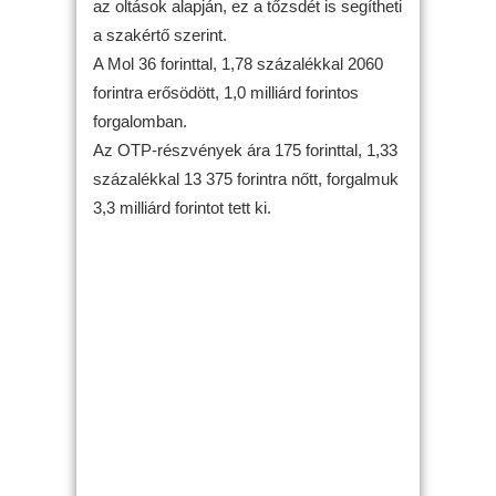
az oltások alapján, ez a tőzsdét is segítheti
a szakértő szerint.
A Mol 36 forinttal, 1,78 százalékkal 2060
forintra erősödött, 1,0 milliárd forintos
forgalomban.
Az OTP-részvények ára 175 forinttal, 1,33
százalékkal 13 375 forintra nőtt, forgalmuk
3,3 milliárd forintot tett ki.