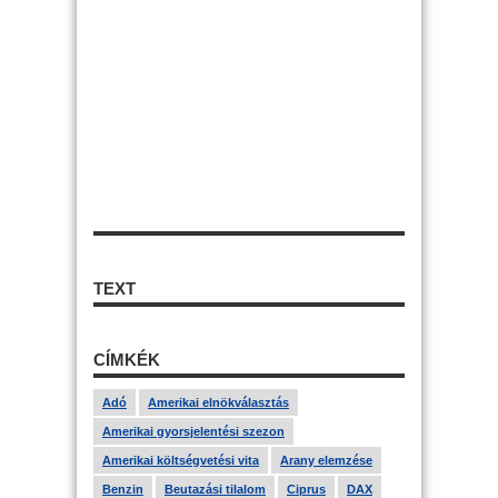
TEXT
CÍMKÉK
Adó
Amerikai elnökválasztás
Amerikai gyorsjelentési szezon
Amerikai költségvetési vita
Arany elemzése
Benzin
Beutazási tilalom
Ciprus
DAX