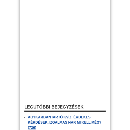
LEGUTÓBBI BEJEGYZÉSEK
AGYKARBANTARTÓ KVÍZ: ÉRDEKES
KÉRDÉSEK, IZGALMAS NAP, MI KELL MÉG?
(736)