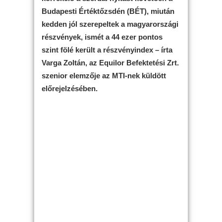
Budapesti Értéktőzsdén (BÉT), miután
kedden jól szerepeltek a magyarországi
részvények, ismét a 44 ezer pontos
szint fölé került a részvényindex – írta
Varga Zoltán, az Equilor Befektetési Zrt.
szenior elemzője az MTI-nek küldött
előrejelzésében.