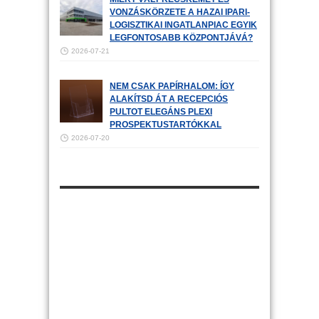
VONZÁSKÖRZETE A HAZAI IPARI-
LOGISZTIKAI INGATLANPIAC EGYIK
LEGFONTOSABB KÖZPONTJÁVÁ?
2026-07-21
NEM CSAK PAPÍRHALOM: ÍGY
ALAKÍTSD ÁT A RECEPCIÓS
PULTOT ELEGÁNS PLEXI
PROSPEKTUSTARTÓKKAL
2026-07-20