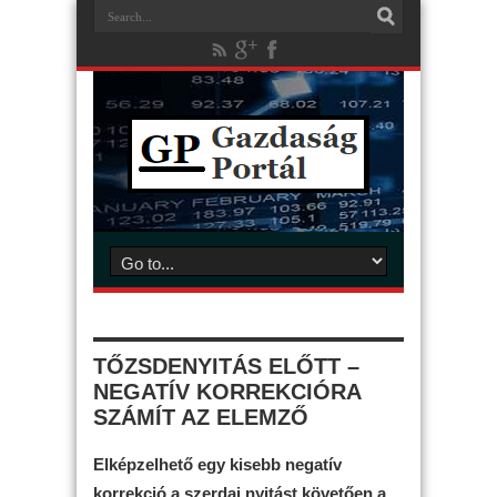
TŐZSDENYITÁS ELŐTT –
NEGATÍV KORREKCIÓRA
SZÁMÍT AZ ELEMZŐ
Elképzelhető egy kisebb negatív
korrekció a szerdai nyitást követően a