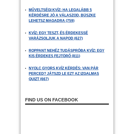
MŰVELTSÉGI KVÍZ: HA LEGALÁBB 5
KÉRDÉSRE JÓ A VÁLASZOD, BÜSZKE
LEHETSZ MAGADRA (759)
KVÍZ: EGY TESZT, ÉS ÉRDEKESSÉ
VARÁZSOLJUK A NAPOD (627)
ROPPANT NEHÉZ TUDÁSPRÓBA KVÍZ: EGY
KIS ÉRDEKES FEJTÖRŐ (811)
NYOLC GYORS KVÍZ KÉRDÉS: VAN PÁR
PERCED? JÁTSZD LE EZT AZ IZGALMAS
QUIZT (667)
FIND US ON FACEBOOK