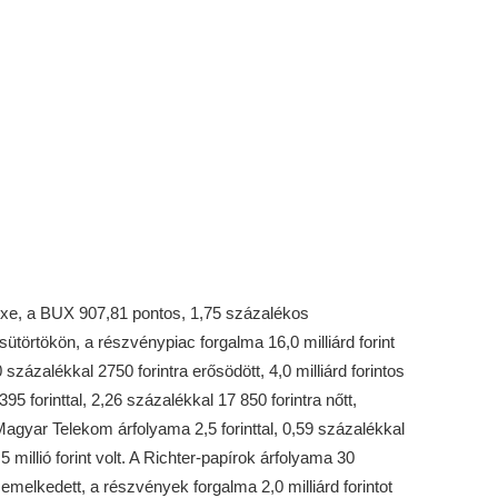
xe, a BUX 907,81 pontos, 1,75 százalékos
ütörtökön, a részvénypiac forgalma 16,0 milliárd forint
0 százalékkal 2750 forintra erősödött, 4,0 milliárd forintos
 forinttal, 2,26 százalékkal 17 850 forintra nőtt,
 A Magyar Telekom árfolyama 2,5 forinttal, 0,59 százalékkal
 millió forint volt. A Richter-papírok árfolyama 30
a emelkedett, a részvények forgalma 2,0 milliárd forintot