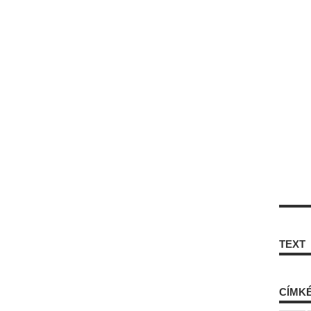
TEXT
CÍMK