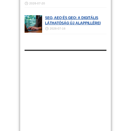
2026-07-20
SEO, AEO ÉS GEO: A DIGITÁLIS
LÁTHATÓSÁG ÚJ ALAPPILLÉREI
2026-07-16