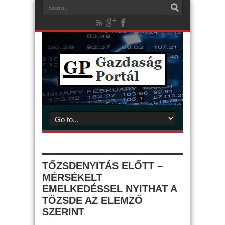
TŐZSDENYITÁS ELŐTT –
MÉRSÉKELT
EMELKEDÉSSEL NYITHAT A
TŐZSDE AZ ELEMZŐ
SZERINT