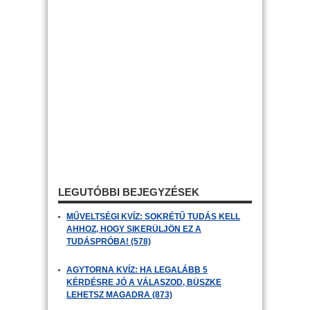
LEGUTÓBBI BEJEGYZÉSEK
MŰVELTSÉGI KVÍZ: SOKRÉTŰ TUDÁS KELL
AHHOZ, HOGY SIKERÜLJÖN EZ A
TUDÁSPRÓBA! (578)
AGYTORNA KVÍZ: HA LEGALÁBB 5
KÉRDÉSRE JÓ A VÁLASZOD, BÜSZKE
LEHETSZ MAGADRA (873)