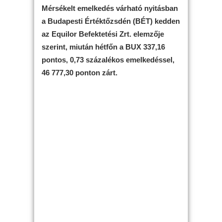
Mérsékelt emelkedés várható nyitásban
a Budapesti Értéktőzsdén (BÉT) kedden
az Equilor Befektetési Zrt. elemzője
szerint, miután hétfőn a BUX 337,16
pontos, 0,73 százalékos emelkedéssel,
46 777,30 ponton zárt.