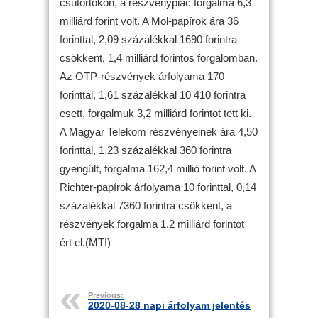
csütörtökön, a részvénypiac forgalma 6,3
milliárd forint volt. A Mol-papírok ára 36
forinttal, 2,09 százalékkal 1690 forintra
csökkent, 1,4 milliárd forintos forgalomban.
Az OTP-részvények árfolyama 170
forinttal, 1,61 százalékkal 10 410 forintra
esett, forgalmuk 3,2 milliárd forintot tett ki.
A Magyar Telekom részvényeinek ára 4,50
forinttal, 1,23 százalékkal 360 forintra
gyengült, forgalma 162,4 millió forint volt. A
Richter-papírok árfolyama 10 forinttal, 0,14
százalékkal 7360 forintra csökkent, a
részvények forgalma 1,2 milliárd forintot
ért el.(MTI)
Previous:
2020-08-28 napi árfolyam jelentés