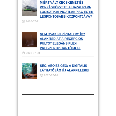
MIÉRT VÁLT KECSKEMÉT ÉS
VONZÁSKÖRZETE A HAZAI IPARI-
LOGISZTIKAI INGATLANPIAC EGYIK
LEGFONTOSABB KÖZPONTJÁVÁ?
2026-07-21
NEM CSAK PAPÍRHALOM: ÍGY
ALAKÍTSD ÁT A RECEPCIÓS
PULTOT ELEGÁNS PLEXI
PROSPEKTUSTARTÓKKAL
2026-07-20
SEO, AEO ÉS GEO: A DIGITÁLIS
LÁTHATÓSÁG ÚJ ALAPPILLÉREI
2026-07-16