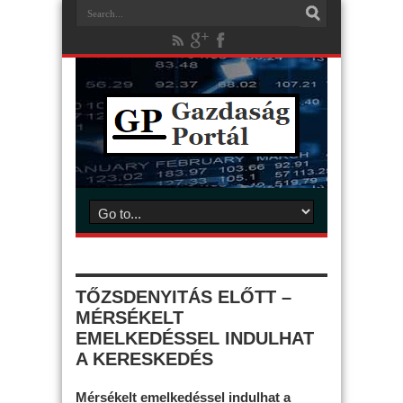
TŐZSDENYITÁS ELŐTT –
MÉRSÉKELT
EMELKEDÉSSEL INDULHAT
A KERESKEDÉS
Mérsékelt emelkedéssel indulhat a