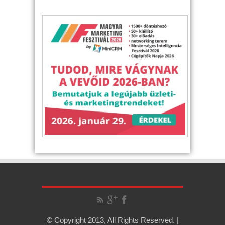
© Copyright 2013, All Rights Reserved. |