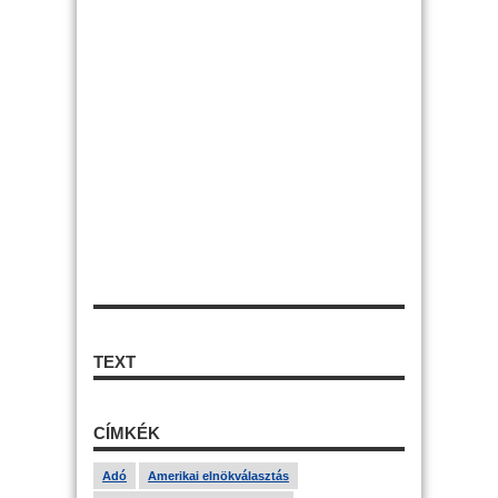
TEXT
CÍMKÉK
Adó
Amerikai elnökválasztás