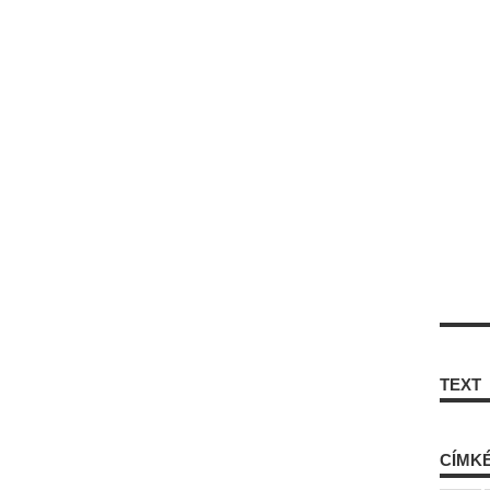
TEXT
CÍMK