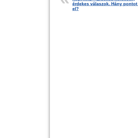
érdekes válaszok. Hány pontot
el?