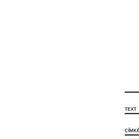
TEXT
CÍMK