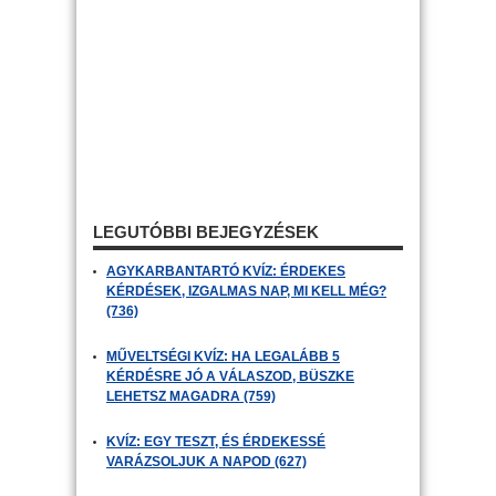
LEGUTÓBBI BEJEGYZÉSEK
AGYKARBANTARTÓ KVÍZ: ÉRDEKES
KÉRDÉSEK, IZGALMAS NAP, MI KELL MÉG?
(736)
MŰVELTSÉGI KVÍZ: HA LEGALÁBB 5
KÉRDÉSRE JÓ A VÁLASZOD, BÜSZKE
LEHETSZ MAGADRA (759)
KVÍZ: EGY TESZT, ÉS ÉRDEKESSÉ
VARÁZSOLJUK A NAPOD (627)