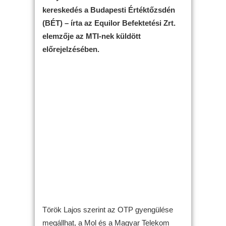
kereskedés a Budapesti Értéktőzsdén
(BÉT) – írta az Equilor Befektetési Zrt.
elemzője az MTI-nek küldött
előrejelzésében.
Török Lajos szerint az OTP gyengülése
megállhat, a Mol és a Magyar Telekom