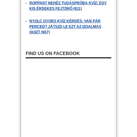
ROPPANT NEHÉZ TUDÁSPRÓBA KVÍZ: EGY
KIS ÉRDEKES FEJTÖRŐ (811)
NYOLC GYORS KVÍZ KÉRDÉS: VAN PÁR
PERCED? JÁTSZD LE EZT AZ IZGALMAS
QUIZT (667)
FIND US ON FACEBOOK