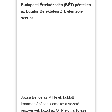
Budapesti Értéktőzsdén (BÉT) pénteken
az Equilor Befektetési Zrt. elemzője
szerint.
Józsa Bence az MTI-nek küldött
kommentárjában kiemelte: a vezető
részvények közül az OTP előtt a 10 ezer