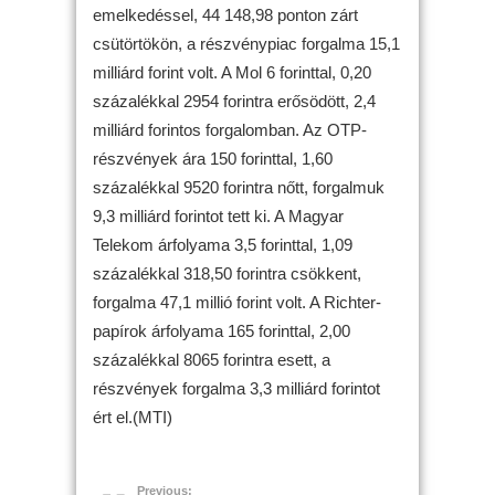
emelkedéssel, 44 148,98 ponton zárt
csütörtökön, a részvénypiac forgalma 15,1
milliárd forint volt. A Mol 6 forinttal, 0,20
százalékkal 2954 forintra erősödött, 2,4
milliárd forintos forgalomban. Az OTP-
részvények ára 150 forinttal, 1,60
százalékkal 9520 forintra nőtt, forgalmuk
9,3 milliárd forintot tett ki. A Magyar
Telekom árfolyama 3,5 forinttal, 1,09
százalékkal 318,50 forintra csökkent,
forgalma 47,1 millió forint volt. A Richter-
papírok árfolyama 165 forinttal, 2,00
százalékkal 8065 forintra esett, a
részvények forgalma 3,3 milliárd forintot
ért el.(MTI)
Previous: