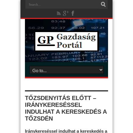
TŐZSDENYITÁS ELŐTT –
IRÁNYKERESÉSSEL
INDULHAT A KERESKEDÉS A
TŐZSDÉN
Iránykereséssel indulhat a kereskedés a