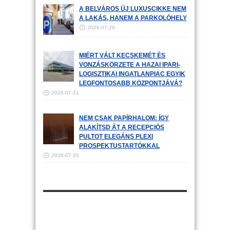
A BELVÁROS ÚJ LUXUSCIKKE NEM
A LAKÁS, HANEM A PARKOLÓHELY
2026-07-29
MIÉRT VÁLT KECSKEMÉT ÉS
VONZÁSKÖRZETE A HAZAI IPARI-
LOGISZTIKAI INGATLANPIAC EGYIK
LEGFONTOSABB KÖZPONTJÁVÁ?
2026-07-21
NEM CSAK PAPÍRHALOM: ÍGY
ALAKÍTSD ÁT A RECEPCIÓS
PULTOT ELEGÁNS PLEXI
PROSPEKTUSTARTÓKKAL
2026-07-20