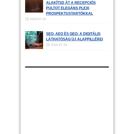
ALAKÍTSD ÁT A RECEPCIÓS
PULTOT ELEGÁNS PLEXI
PROSPEKTUSTARTÓKKAL
2026-07-20
SEO, AEO ÉS GEO: A DIGITÁLIS
LÁTHATÓSÁG ÚJ ALAPPILLÉREI
2026-07-16