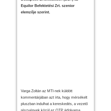
Equilor Befektetési Zrt. szenior
elemzője szerint.
Varga Zoltán az MTI-nek küldött
kommentárjában azt írta, hogy mérsékelt
pluszban indulhat a kereskedés, a vezető
részvények közül az OTP árfolyama