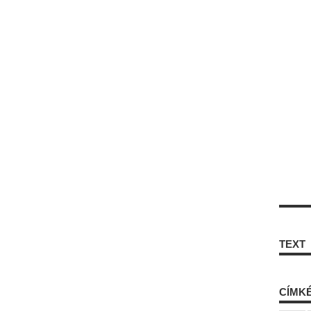
TEXT
CÍMK