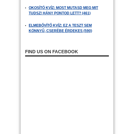
OKOSÍTÓ KVÍZ: MOST MUTASD MEG MIT
TUDSZ! HÁNY PONTOD LETT? (461)
ELMEBŐVÍTŐ KVÍZ: EZ A TESZT SEM
KÖNNYŰ, CSERÉBE ÉRDEKES (590)
FIND US ON FACEBOOK