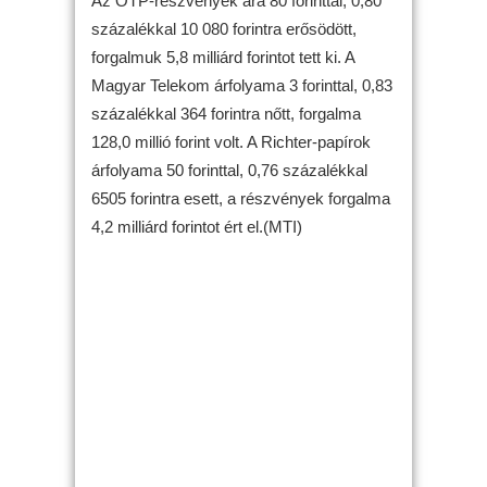
Az OTP-részvények ára 80 forinttal, 0,80
százalékkal 10 080 forintra erősödött,
forgalmuk 5,8 milliárd forintot tett ki. A
Magyar Telekom árfolyama 3 forinttal, 0,83
százalékkal 364 forintra nőtt, forgalma
128,0 millió forint volt. A Richter-papírok
árfolyama 50 forinttal, 0,76 százalékkal
6505 forintra esett, a részvények forgalma
4,2 milliárd forintot ért el.(MTI)