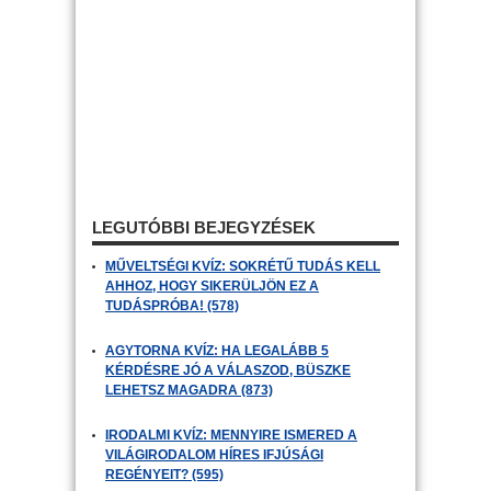
LEGUTÓBBI BEJEGYZÉSEK
MŰVELTSÉGI KVÍZ: SOKRÉTŰ TUDÁS KELL
AHHOZ, HOGY SIKERÜLJÖN EZ A
TUDÁSPRÓBA! (578)
AGYTORNA KVÍZ: HA LEGALÁBB 5
KÉRDÉSRE JÓ A VÁLASZOD, BÜSZKE
LEHETSZ MAGADRA (873)
IRODALMI KVÍZ: MENNYIRE ISMERED A
VILÁGIRODALOM HÍRES IFJÚSÁGI
REGÉNYEIT? (595)