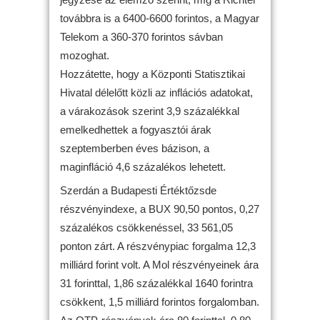
továbbra is a 6400-6600 forintos, a Magyar
Telekom a 360-370 forintos sávban
mozoghat.
Hozzátette, hogy a Központi Statisztikai
Hivatal délelőtt közli az inflációs adatokat,
a várakozások szerint 3,9 százalékkal
emelkedhettek a fogyasztói árak
szeptemberben éves bázison, a
maginfláció 4,6 százalékos lehetett.
Szerdán a Budapesti Értéktőzsde
részvényindexe, a BUX 90,50 pontos, 0,27
százalékos csökkenéssel, 33 561,05
ponton zárt. A részvénypiac forgalma 12,3
milliárd forint volt. A Mol részvényeinek ára
31 forinttal, 1,86 százalékkal 1640 forintra
csökkent, 1,5 milliárd forintos forgalomban.