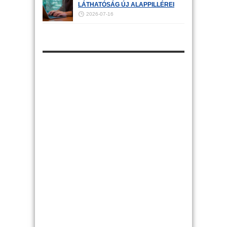
LÁTHATÓSÁG ÚJ ALAPPILLÉREI
2026-07-16