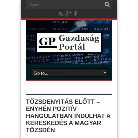
TŐZSDENYITÁS ELŐTT –
ENYHÉN POZITÍV
HANGULATBAN INDULHAT A
KERESKEDÉS A MAGYAR
TŐZSDÉN