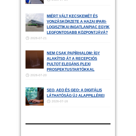
MIÉRT VÁLT KECSKEMÉT ÉS
VONZÁSKÖRZETE A HAZAI IPARI-
LOGISZTIKAI INGATLANPIAC EGYIK
LEGFONTOSABB KÖZPONTJÁVÁ?
2026-07-21
NEM CSAK PAPÍRHALOM: ÍGY
ALAKÍTSD ÁT A RECEPCIÓS
PULTOT ELEGÁNS PLEXI
PROSPEKTUSTARTÓKKAL
2026-07-20
SEO, AEO ÉS GEO: A DIGITÁLIS
LÁTHATÓSÁG ÚJ ALAPPILLÉREI
2026-07-16