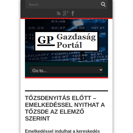
TŐZSDENYITÁS ELŐTT –
EMELKEDÉSSEL NYITHAT A
TŐZSDE AZ ELEMZŐ
SZERINT
Emelkedéssel indulhat a kereskedés