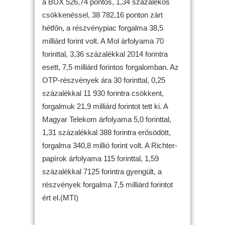
a BUX 526,74 pontos, 1,34 százalékos
csökkenéssel, 38 782,16 ponton zárt
hétfőn, a részvénypiac forgalma 38,5
milliárd forint volt. A Mol árfolyama 70
forinttal, 3,36 százalékkal 2014 forintra
esett, 7,5 milliárd forintos forgalomban. Az
OTP-részvények ára 30 forinttal, 0,25
százalékkal 11 930 forintra csökkent,
forgalmuk 21,9 milliárd forintot tett ki. A
Magyar Telekom árfolyama 5,0 forinttal,
1,31 százalékkal 388 forintra erősödött,
forgalma 340,8 millió forint volt. A Richter-
papírok árfolyama 115 forinttal, 1,59
százalékkal 7125 forintra gyengült, a
részvények forgalma 7,5 milliárd forintot
ért el.(MTI)