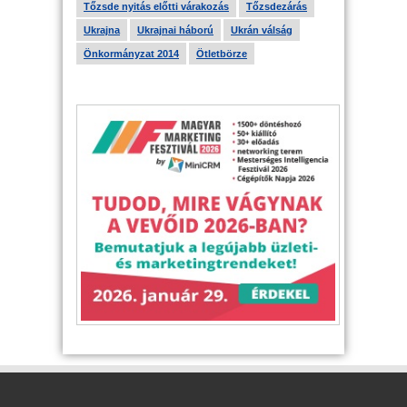
Tőzsde nyitás előtti várakozás
Tőzsdezárás
Ukrajna
Ukrajnai háború
Ukrán válság
Önkormányzat 2014
Ötletbörze