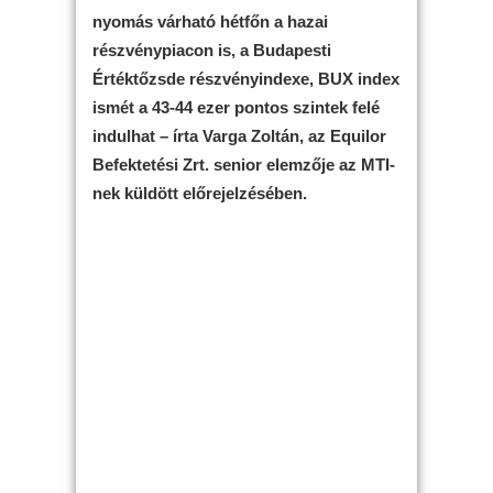
nyomás várható hétfőn a hazai
részvénypiacon is, a Budapesti
Értéktőzsde részvényindexe, BUX index
ismét a 43-44 ezer pontos szintek felé
indulhat – írta Varga Zoltán, az Equilor
Befektetési Zrt. senior elemzője az MTI-
nek küldött előrejelzésében.