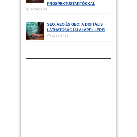
PROSPEKTUSTARTÓKKAL
2026-07-20
SEO, AEO ÉS GEO: A DIGITÁLIS
LÁTHATÓSÁG ÚJ ALAPPILLÉREI
2026-07-16