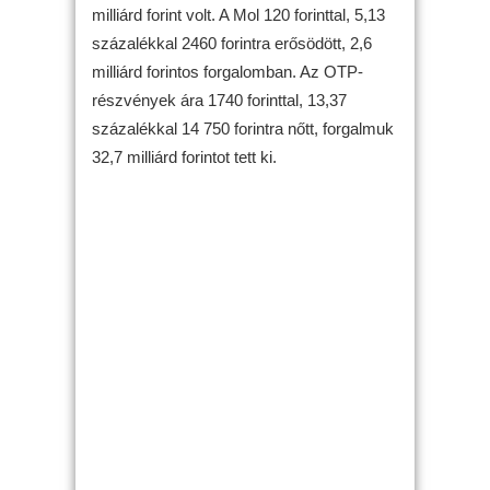
milliárd forint volt. A Mol 120 forinttal, 5,13
százalékkal 2460 forintra erősödött, 2,6
milliárd forintos forgalomban. Az OTP-
részvények ára 1740 forinttal, 13,37
százalékkal 14 750 forintra nőtt, forgalmuk
32,7 milliárd forintot tett ki.