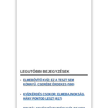
LEGUTÓBBI BEJEGYZÉSEK
ELMEBŐVÍTŐ KVÍZ: EZ A TESZT SEM
KÖNNYŰ, CSERÉBE ÉRDEKES (590)
KVÍZKÉRDÉS CSOKOR: ELMEBAJNOKSÁG,
HÁNY PONTOD LESZ? (617)