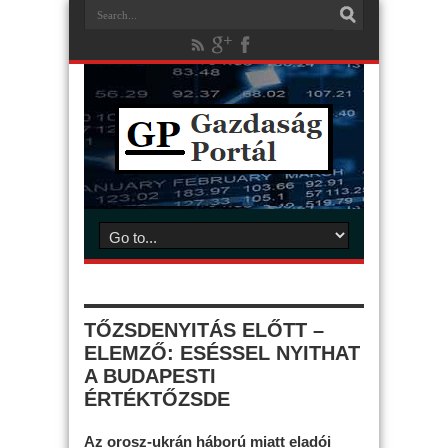
TŐZSDENYITÁS ELŐTT –
ELEMZŐ: ESÉSSEL NYITHAT
A BUDAPESTI
ÉRTÉKTŐZSDE
Az orosz-ukrán háború miatt eladói