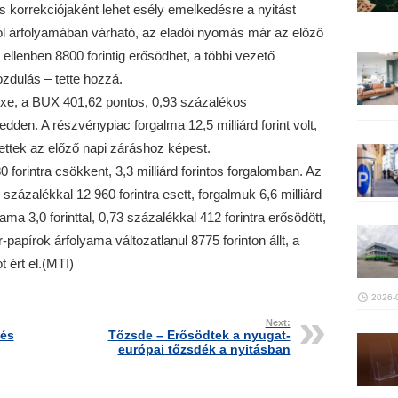
s korrekciójaként lehet esély emelkedésre a nyitást
 árfolyamában várható, az eladói nyomás már az előző
ellenben 8800 forintig erősödhet, a többi vezető
zdulás – tette hozzá.
xe, a BUX 401,62 pontos, 0,93 százalékos
den. A részvénypiac forgalma 12,5 milliárd forint volt,
ettek az előző napi záráshoz képest.
0 forintra csökkent, 3,3 milliárd forintos forgalomban. Az
százalékkal 12 960 forintra esett, forgalmuk 6,6 milliárd
yama 3,0 forinttal, 0,73 százalékkal 412 forintra erősödött,
er-papírok árfolyama változatlanul 8775 forinton állt, a
t ért el.(MTI)
2026-
Next:
tés
Tőzsde – Erősödtek a nyugat-
európai tőzsdék a nyitásban