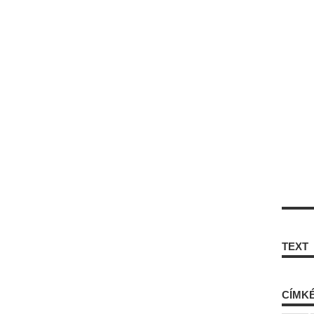
TEXT
CÍMK