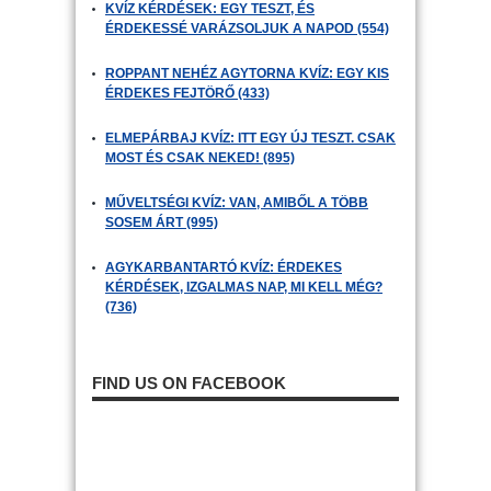
KVÍZ KÉRDÉSEK: EGY TESZT, ÉS
ÉRDEKESSÉ VARÁZSOLJUK A NAPOD (554)
ROPPANT NEHÉZ AGYTORNA KVÍZ: EGY KIS
ÉRDEKES FEJTÖRŐ (433)
ELMEPÁRBAJ KVÍZ: ITT EGY ÚJ TESZT. CSAK
MOST ÉS CSAK NEKED! (895)
MŰVELTSÉGI KVÍZ: VAN, AMIBŐL A TÖBB
SOSEM ÁRT (995)
AGYKARBANTARTÓ KVÍZ: ÉRDEKES
KÉRDÉSEK, IZGALMAS NAP, MI KELL MÉG?
(736)
FIND US ON FACEBOOK