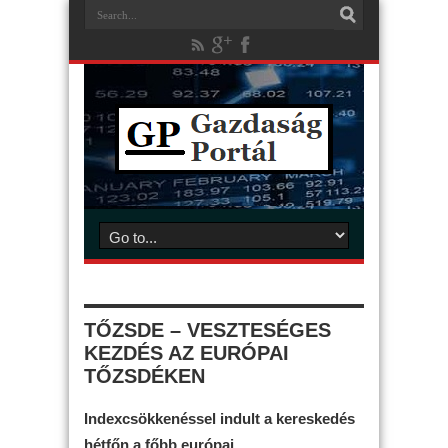
TŐZSDE – VESZTESÉGES
KEZDÉS AZ EURÓPAI
TŐZSDÉKEN
Indexcsökkenéssel indult a kereskedés
hétfőn a főbb európai