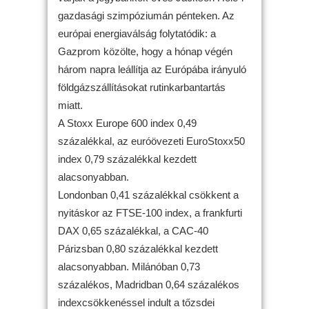
gazdasági szimpóziumán pénteken. Az
európai energiaválság folytatódik: a
Gazprom közölte, hogy a hónap végén
három napra leállítja az Európába irányuló
földgázszállításokat rutinkarbantartás
miatt.
A Stoxx Europe 600 index 0,49
százalékkal, az euróövezeti EuroStoxx50
index 0,79 százalékkal kezdett
alacsonyabban.
Londonban 0,41 százalékkal csökkent a
nyitáskor az FTSE-100 index, a frankfurti
DAX 0,65 százalékkal, a CAC-40
Párizsban 0,80 százalékkal kezdett
alacsonyabban. Milánóban 0,73
százalékos, Madridban 0,64 százalékos
indexcsökkenéssel indult a tőzsdei