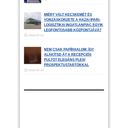
MIÉRT VÁLT KECSKEMÉT ÉS
VONZÁSKÖRZETE A HAZAI IPARI-
LOGISZTIKAI INGATLANPIAC EGYIK
LEGFONTOSABB KÖZPONTJÁVÁ?
2026-07-21
NEM CSAK PAPÍRHALOM: ÍGY
ALAKÍTSD ÁT A RECEPCIÓS
PULTOT ELEGÁNS PLEXI
PROSPEKTUSTARTÓKKAL
2026-07-20