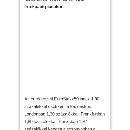
értékpapírpiacokon.
Az euróövezeti EuroStoxx50 index 1,90
százalékkal csökkent a kezdéskor.
Londonban 1,30 százalékkal, Frankfurtban
1,80 százalékkal, Párizsban 1,97
százalékkal kezdett alacsonyabban a