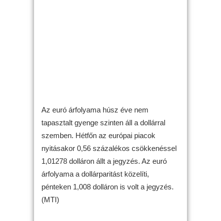
Az euró árfolyama húsz éve nem
tapasztalt gyenge szinten áll a dollárral
szemben. Hétfőn az európai piacok
nyitásakor 0,56 százalékos csökkenéssel
1,01278 dolláron állt a jegyzés. Az euró
árfolyama a dollárparitást közelíti,
pénteken 1,008 dolláron is volt a jegyzés.
(MTI)