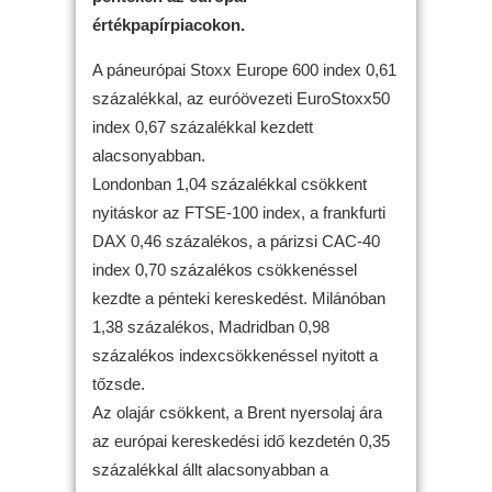
értékpapírpiacokon.
A páneurópai Stoxx Europe 600 index 0,61
százalékkal, az euróövezeti EuroStoxx50
index 0,67 százalékkal kezdett
alacsonyabban.
Londonban 1,04 százalékkal csökkent
nyitáskor az FTSE-100 index, a frankfurti
DAX 0,46 százalékos, a párizsi CAC-40
index 0,70 százalékos csökkenéssel
kezdte a pénteki kereskedést. Milánóban
1,38 százalékos, Madridban 0,98
százalékos indexcsökkenéssel nyitott a
tőzsde.
Az olajár csökkent, a Brent nyersolaj ára
az európai kereskedési idő kezdetén 0,35
százalékkal állt alacsonyabban a