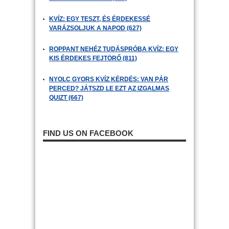
KVÍZ: EGY TESZT, ÉS ÉRDEKESSÉ
VARÁZSOLJUK A NAPOD (627)
ROPPANT NEHÉZ TUDÁSPRÓBA KVÍZ: EGY
KIS ÉRDEKES FEJTÖRŐ (811)
NYOLC GYORS KVÍZ KÉRDÉS: VAN PÁR
PERCED? JÁTSZD LE EZT AZ IZGALMAS
QUIZT (667)
FIND US ON FACEBOOK