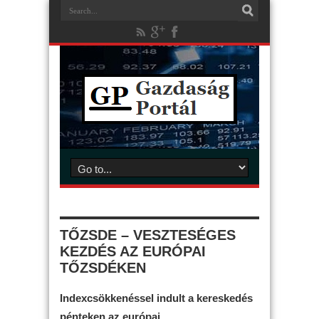
TŐZSDE – VESZTESÉGES
KEZDÉS AZ EURÓPAI
TŐZSDÉKEN
Indexcsökkenéssel indult a kereskedés
pénteken az európai