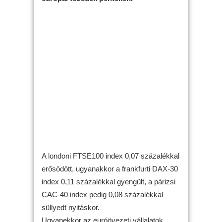
A londoni FTSE100 index 0,07 százalékkal
erősödött, ugyanakkor a frankfurti DAX-30
index 0,11 százalékkal gyengült, a párizsi
CAC-40 index pedig 0,08 százalékkal
süllyedt nyitáskor.
Ugyanekkor az euróövezeti vállalatok