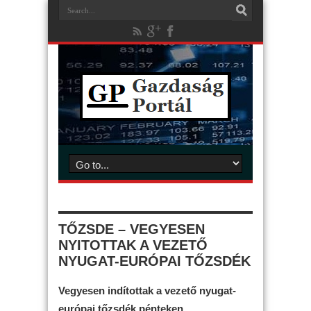
TŐZSDE – VEGYESEN
NYITOTTAK A VEZETŐ
NYUGAT-EURÓPAI TŐZSDÉK
Vegyesen indítottak a vezető nyugat-
európai tőzsdék pénteken.