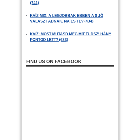
(741)
KVÍZ-MIX: A LEGJOBBAK EBBEN A 8 JÓ
VÁLASZT ADNAK, NA ÉS TE? (434)
KVÍZ: MOST MUTASD MEG MIT TUDSZ! HÁNY
PONTOD LETT? (633)
FIND US ON FACEBOOK