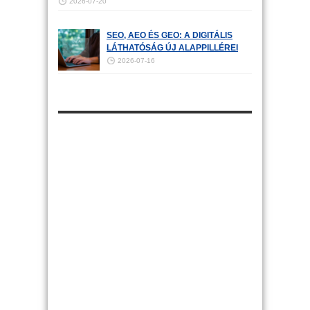
2026-07-20
SEO, AEO ÉS GEO: A DIGITÁLIS
LÁTHATÓSÁG ÚJ ALAPPILLÉREI
2026-07-16