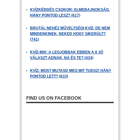
KVÍZKÉRDÉS CSOKOR: ELMEBAJNOKSÁG,
HÁNY PONTOD LESZ? (617)
BRUTÁL NEHÉZ MŰVELTSÉGI KVÍZ, DE NEM
MINDENKINEK, NEKED HOGY SIKERÜLT?
(741)
KVÍZ-MIX: A LEGJOBBAK EBBEN A 8 JÓ
VÁLASZT ADNAK, NA ÉS TE? (434)
KVÍZ: MOST MUTASD MEG MIT TUDSZ! HÁNY
PONTOD LETT? (633)
FIND US ON FACEBOOK