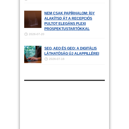
NEM CSAK PAPÍRHALOM: ÍGY
ALAKÍTSD ÁT A RECEPCIÓS
PULTOT ELEGÁNS PLEXI
PROSPEKTUSTARTÓKKAL
2026-07-20
SEO, AEO ÉS GEO: A DIGITÁLIS
LÁTHATÓSÁG ÚJ ALAPPILLÉREI
2026-07-16