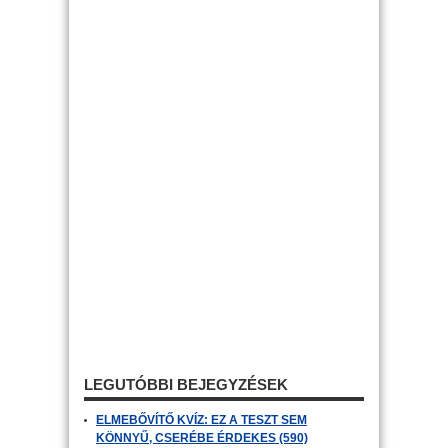
LEGUTÓBBI BEJEGYZÉSEK
ELMEBŐVÍTŐ KVÍZ: EZ A TESZT SEM
KÖNNYŰ, CSERÉBE ÉRDEKES (590)