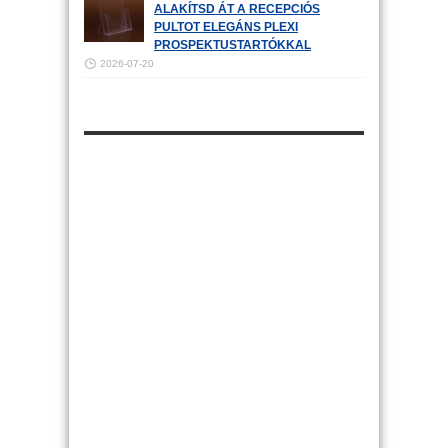
ALAKÍTSD ÁT A RECEPCIÓS
PULTOT ELEGÁNS PLEXI
PROSPEKTUSTARTÓKKAL
2026-07-20