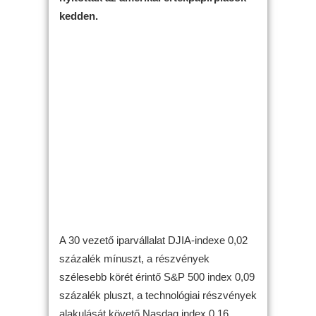
kedden.
A 30 vezető iparvállalat DJIA-indexe 0,02
százalék mínuszt, a részvények
szélesebb körét érintő S&P 500 index 0,09
százalék pluszt, a technológiai részvények
alakulását követő Nasdaq index 0,16