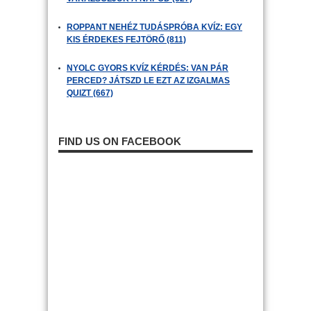
ROPPANT NEHÉZ TUDÁSPRÓBA KVÍZ: EGY
KIS ÉRDEKES FEJTÖRŐ (811)
NYOLC GYORS KVÍZ KÉRDÉS: VAN PÁR
PERCED? JÁTSZD LE EZT AZ IZGALMAS
QUIZT (667)
FIND US ON FACEBOOK