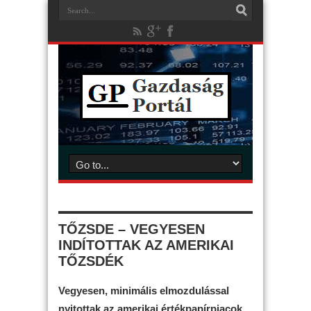
TŐZSDE – VEGYESEN
INDÍTOTTAK AZ AMERIKAI
TŐZSDÉK
Vegyesen, minimális elmozdulással
nyitottak az amerikai értékpapírpiacok