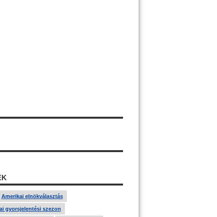
ÉK
Amerikai elnökválasztás
i gyorsjelentési szezon