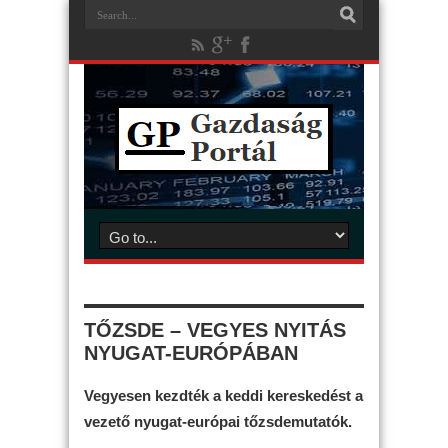
TŐZSDE – VEGYES NYITÁS
NYUGAT-EURÓPÁBAN
Vegyesen kezdték a keddi kereskedést a
vezető nyugat-európai tőzsdemutatók.