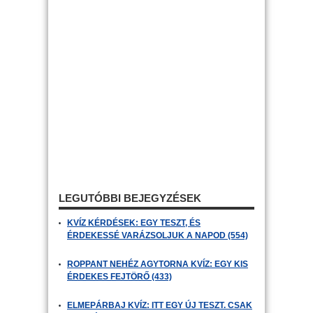
LEGUTÓBBI BEJEGYZÉSEK
KVÍZ KÉRDÉSEK: EGY TESZT, ÉS
ÉRDEKESSÉ VARÁZSOLJUK A NAPOD (554)
ROPPANT NEHÉZ AGYTORNA KVÍZ: EGY KIS
ÉRDEKES FEJTÖRŐ (433)
ELMEPÁRBAJ KVÍZ: ITT EGY ÚJ TESZT. CSAK