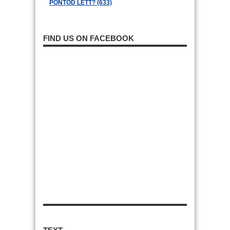
PONTOD LETT? (633)
FIND US ON FACEBOOK