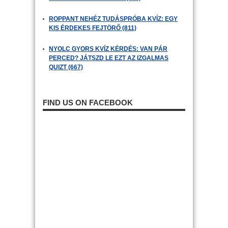
ROPPANT NEHÉZ TUDÁSPRÓBA KVÍZ: EGY
KIS ÉRDEKES FEJTÖRŐ (811)
NYOLC GYORS KVÍZ KÉRDÉS: VAN PÁR
PERCED? JÁTSZD LE EZT AZ IZGALMAS
QUIZT (667)
FIND US ON FACEBOOK