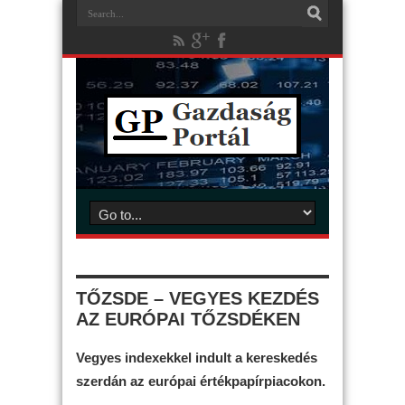
TŐZSDE – VEGYES KEZDÉS
AZ EURÓPAI TŐZSDÉKEN
Vegyes indexekkel indult a kereskedés
szerdán az európai értékpapírpiacokon.