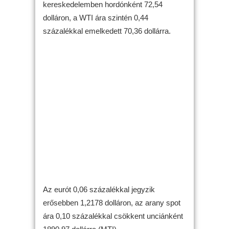
kereskedelemben hordónként 72,54
dolláron, a WTI ára szintén 0,44
százalékkal emelkedett 70,36 dollárra.
Az eurót 0,06 százalékkal jegyzik
erősebben 1,2178 dolláron, az arany spot
ára 0,10 százalékkal csökkent unciánként