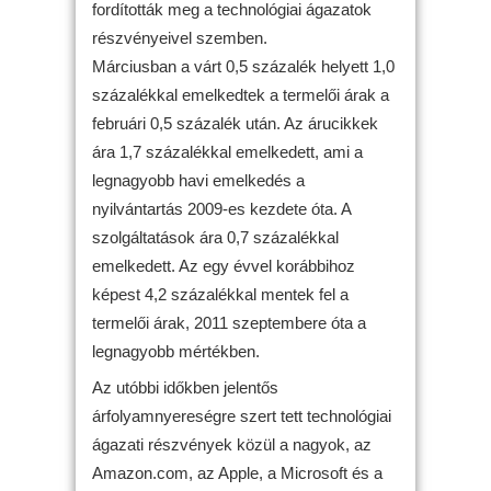
fordították meg a technológiai ágazatok
részvényeivel szemben.
Márciusban a várt 0,5 százalék helyett 1,0
százalékkal emelkedtek a termelői árak a
februári 0,5 százalék után. Az árucikkek
ára 1,7 százalékkal emelkedett, ami a
legnagyobb havi emelkedés a
nyilvántartás 2009-es kezdete óta. A
szolgáltatások ára 0,7 százalékkal
emelkedett. Az egy évvel korábbihoz
képest 4,2 százalékkal mentek fel a
termelői árak, 2011 szeptembere óta a
legnagyobb mértékben.
Az utóbbi időkben jelentős
árfolyamnyereségre szert tett technológiai
ágazati részvények közül a nagyok, az
Amazon.com, az Apple, a Microsoft és a