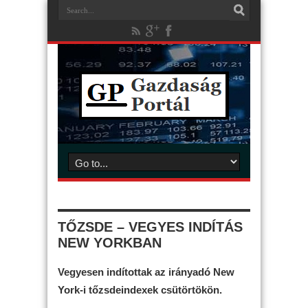
TŐZSDE – VEGYES INDÍTÁS
NEW YORKBAN
Vegyesen indítottak az irányadó New
York-i tőzsdeindexek csütörtökön.