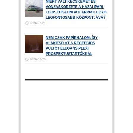
MIÉRT VÁLT KECSKEMÉT ÉS
VONZÁSKÖRZETE A HAZAI IPARI-
LOGISZTIKAI INGATLANPIAC EGYIK
LEGFONTOSABB KÖZPONTJÁVÁ?
2026-07-21
NEM CSAK PAPÍRHALOM: ÍGY
ALAKÍTSD ÁT A RECEPCIÓS
PULTOT ELEGÁNS PLEXI
PROSPEKTUSTARTÓKKAL
2026-07-20