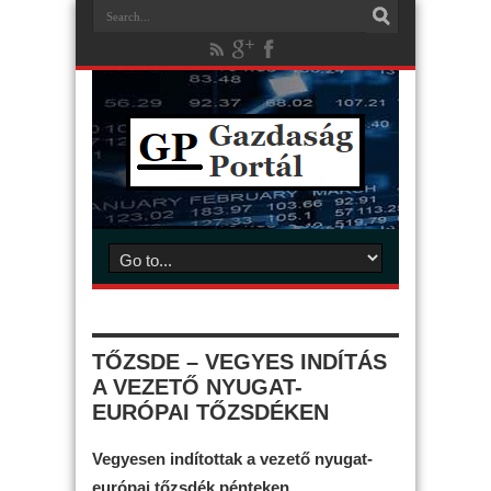
TŐZSDE – VEGYES INDÍTÁS
A VEZETŐ NYUGAT-
EURÓPAI TŐZSDÉKEN
Vegyesen indítottak a vezető nyugat-
európai tőzsdék pénteken.