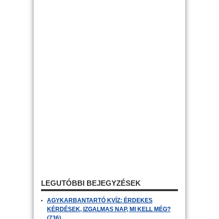
LEGUTÓBBI BEJEGYZÉSEK
AGYKARBANTARTÓ KVÍZ: ÉRDEKES
KÉRDÉSEK, IZGALMAS NAP, MI KELL MÉG?
(736)