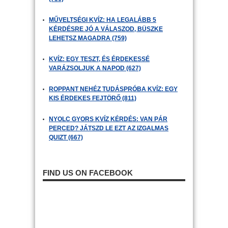
MŰVELTSÉGI KVÍZ: HA LEGALÁBB 5
KÉRDÉSRE JÓ A VÁLASZOD, BÜSZKE
LEHETSZ MAGADRA (759)
KVÍZ: EGY TESZT, ÉS ÉRDEKESSÉ
VARÁZSOLJUK A NAPOD (627)
ROPPANT NEHÉZ TUDÁSPRÓBA KVÍZ: EGY
KIS ÉRDEKES FEJTÖRŐ (811)
NYOLC GYORS KVÍZ KÉRDÉS: VAN PÁR
PERCED? JÁTSZD LE EZT AZ IZGALMAS
QUIZT (667)
FIND US ON FACEBOOK