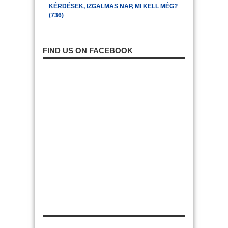
KÉRDÉSEK, IZGALMAS NAP, MI KELL MÉG?
(736)
FIND US ON FACEBOOK