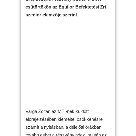
csütörtökön az Equilor Befektetési Zrt.
szenior elemzője szerint.
Varga Zoltán az MTI-nek küldött
előrejelzésében kiemelte, csökkenésre
számít a nyitásban, a délelőtti órákban
tovább eshet a részvényindex, miután az