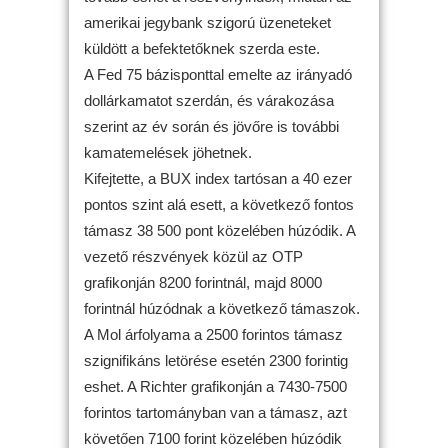
amerikai jegybank szigorú üzeneteket
küldött a befektetőknek szerda este.
A Fed 75 bázisponttal emelte az irányadó
dollárkamatot szerdán, és várakozása
szerint az év során és jövőre is további
kamatemelések jöhetnek.
Kifejtette, a BUX index tartósan a 40 ezer
pontos szint alá esett, a következő fontos
támasz 38 500 pont közelében húzódik. A
vezető részvények közül az OTP
grafikonján 8200 forintnál, majd 8000
forintnál húzódnak a következő támaszok.
A Mol árfolyama a 2500 forintos támasz
szignifikáns letörése esetén 2300 forintig
eshet. A Richter grafikonján a 7430-7500
forintos tartományban van a támasz, azt
követően 7100 forint közelében húzódik