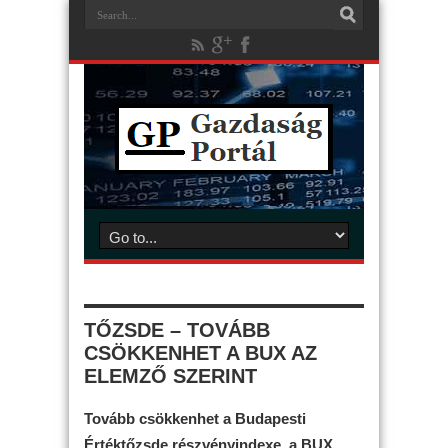
TŐZSDE – TOVÁBB
CSÖKKENHET A BUX AZ
ELEMZŐ SZERINT
Tovább csökkenhet a Budapesti
Értéktőzsde részvényindexe, a BUX