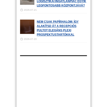
LOGISZTIKAI INGATLANPIAC EGYIK
LEGFONTOSABB KÖZPONTJÁVÁ?
2026-07-21
NEM CSAK PAPÍRHALOM: ÍGY
ALAKÍTSD ÁT A RECEPCIÓS
PULTOT ELEGÁNS PLEXI
PROSPEKTUSTARTÓKKAL
2026-07-20