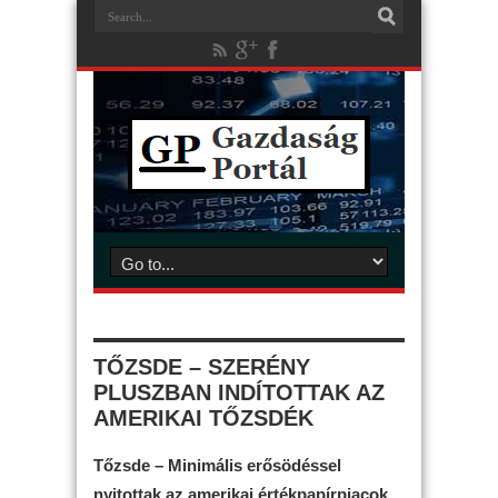
TŐZSDE – SZERÉNY
PLUSZBAN INDÍTOTTAK AZ
AMERIKAI TŐZSDÉK
Tőzsde – Minimális erősödéssel
nyitottak az amerikai értékpapírpiacok