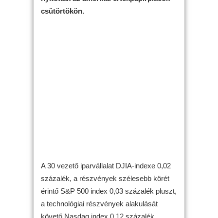
csütörtökön.
A 30 vezető iparvállalat DJIA-indexe 0,02
százalék, a részvények szélesebb körét
érintő S&P 500 index 0,03 százalék pluszt,
a technológiai részvények alakulását
követő Nasdaq index 0,12 százalék