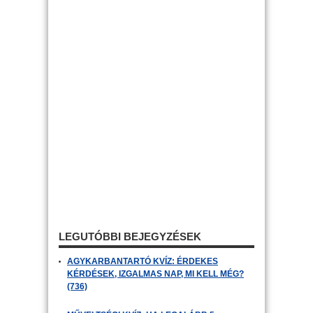
LEGUTÓBBI BEJEGYZÉSEK
AGYKARBANTARTÓ KVÍZ: ÉRDEKES
KÉRDÉSEK, IZGALMAS NAP, MI KELL MÉG?
(736)