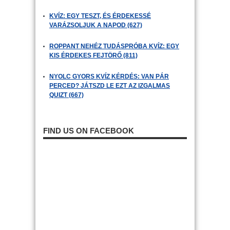
KVÍZ: EGY TESZT, ÉS ÉRDEKESSÉ
VARÁZSOLJUK A NAPOD (627)
ROPPANT NEHÉZ TUDÁSPRÓBA KVÍZ: EGY
KIS ÉRDEKES FEJTÖRŐ (811)
NYOLC GYORS KVÍZ KÉRDÉS: VAN PÁR
PERCED? JÁTSZD LE EZT AZ IZGALMAS
QUIZT (667)
FIND US ON FACEBOOK