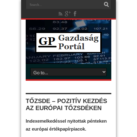
TŐZSDE – POZITÍV KEZDÉS
AZ EURÓPAI TŐZSDÉKEN
Indexemelkedéssel nyitottak pénteken
az európai értékpapírpiacok.