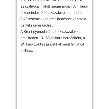
százalékkal nyitott magasabban. A milánói
tőzsdeindex 0,50 százalékos, a madridi
0,43 százalékkos emelkedéssel kezdte a
pénteki kereskedést.
A Brent nyersolaj ára 2,57 százalékkal
emelkedett 101,63 dollárra hordónként, a
WTI ára 1,43 százalékkal ment fel 94,64
dollárra.