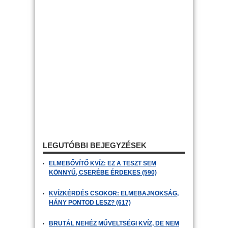
LEGUTÓBBI BEJEGYZÉSEK
ELMEBŐVÍTŐ KVÍZ: EZ A TESZT SEM
KÖNNYŰ, CSERÉBE ÉRDEKES (590)
KVÍZKÉRDÉS CSOKOR: ELMEBAJNOKSÁG,
HÁNY PONTOD LESZ? (617)
BRUTÁL NEHÉZ MŰVELTSÉGI KVÍZ, DE NEM