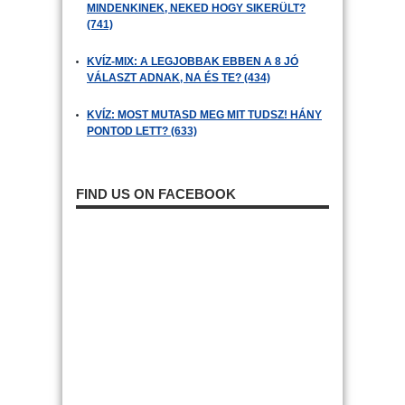
MINDENKINEK, NEKED HOGY SIKERÜLT?
(741)
KVÍZ-MIX: A LEGJOBBAK EBBEN A 8 JÓ
VÁLASZT ADNAK, NA ÉS TE? (434)
KVÍZ: MOST MUTASD MEG MIT TUDSZ! HÁNY
PONTOD LETT? (633)
FIND US ON FACEBOOK