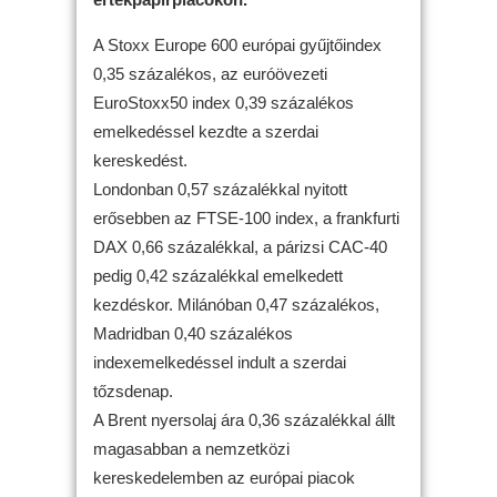
A Stoxx Europe 600 európai gyűjtőindex
0,35 százalékos, az euróövezeti
EuroStoxx50 index 0,39 százalékos
emelkedéssel kezdte a szerdai
kereskedést.
Londonban 0,57 százalékkal nyitott
erősebben az FTSE-100 index, a frankfurti
DAX 0,66 százalékkal, a párizsi CAC-40
pedig 0,42 százalékkal emelkedett
kezdéskor. Milánóban 0,47 százalékos,
Madridban 0,40 százalékos
indexemelkedéssel indult a szerdai
tőzsdenap.
A Brent nyersolaj ára 0,36 százalékkal állt
magasabban a nemzetközi
kereskedelemben az európai piacok