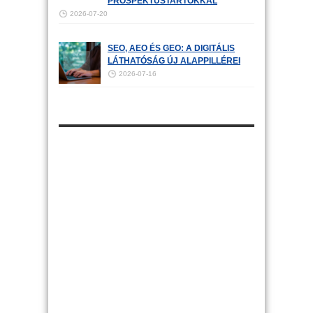
PROSPEKTUSTARTÓKKAL
2026-07-20
SEO, AEO ÉS GEO: A DIGITÁLIS
LÁTHATÓSÁG ÚJ ALAPPILLÉREI
2026-07-16