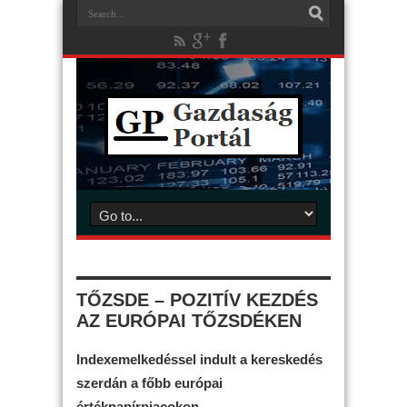
TŐZSDE – POZITÍV KEZDÉS
AZ EURÓPAI TŐZSDÉKEN
Indexemelkedéssel indult a kereskedés
szerdán a főbb európai
értékpapírpiacokon.