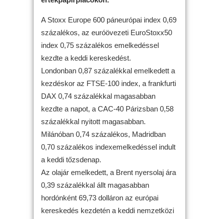
A Stoxx Europe 600 páneurópai index 0,69
százalékos, az euróövezeti EuroStoxx50
index 0,75 százalékos emelkedéssel
kezdte a keddi kereskedést.
Londonban 0,87 százalékkal emelkedett a
kezdéskor az FTSE-100 index, a frankfurti
DAX 0,74 százalékkal magasabban
kezdte a napot, a CAC-40 Párizsban 0,58
százalékkal nyitott magasabban.
Milánóban 0,74 százalékos, Madridban
0,70 százalékos indexemelkedéssel indult
a keddi tőzsdenap.
Az olajár emelkedett, a Brent nyersolaj ára
0,39 százalékkal állt magasabban
hordónként 69,73 dolláron az európai
kereskedés kezdetén a keddi nemzetközi