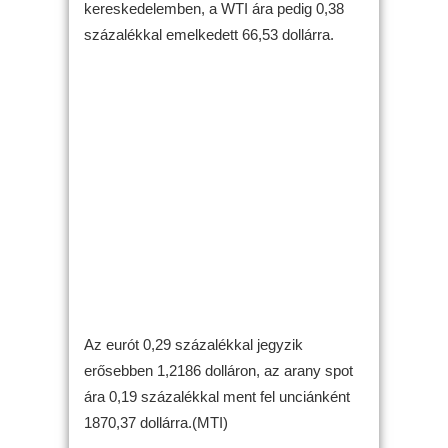
kereskedelemben, a WTI ára pedig 0,38
százalékkal emelkedett 66,53 dollárra.
Az eurót 0,29 százalékkal jegyzik
erősebben 1,2186 dolláron, az arany spot
ára 0,19 százalékkal ment fel unciánként
1870,37 dollárra.(MTI)