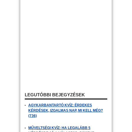
LEGUTÓBBI BEJEGYZÉSEK
AGYKARBANTARTÓ KVÍZ: ÉRDEKES
KÉRDÉSEK, IZGALMAS NAP, MI KELL MÉG?
(736)
MŰVELTSÉGI KVÍZ: HA LEGALÁBB 5