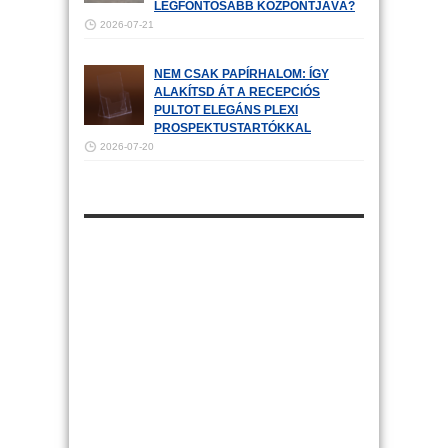
LEGFONTOSABB KÖZPONTJÁVÁ?
2026-07-21
NEM CSAK PAPÍRHALOM: ÍGY
ALAKÍTSD ÁT A RECEPCIÓS
PULTOT ELEGÁNS PLEXI
PROSPEKTUSTARTÓKKAL
2026-07-20