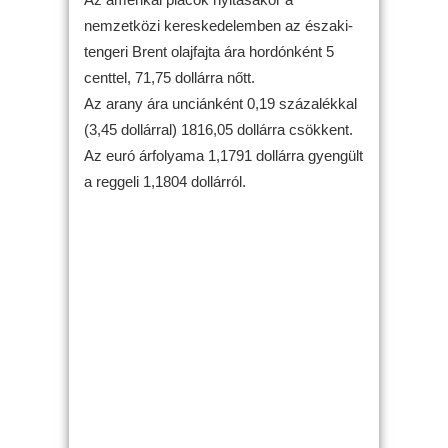
nemzetközi kereskedelemben az északi-
tengeri Brent olajfajta ára hordónként 5
centtel, 71,75 dollárra nőtt.
Az arany ára unciánként 0,19 százalékkal
(3,45 dollárral) 1816,05 dollárra csökkent.
Az euró árfolyama 1,1791 dollárra gyengült
a reggeli 1,1804 dollárról.