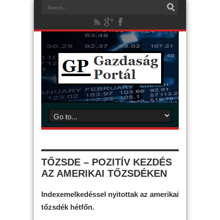
TŐZSDE – POZITÍV KEZDÉS
AZ AMERIKAI TŐZSDÉKEN
Indexemelkedéssel nyitottak az amerikai
tőzsdék hétfőn.