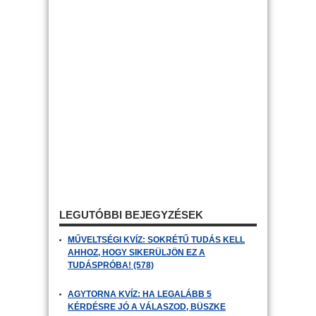
LEGUTÓBBI BEJEGYZÉSEK
MŰVELTSÉGI KVÍZ: SOKRÉTŰ TUDÁS KELL
AHHOZ, HOGY SIKERÜLJÖN EZ A
TUDÁSPRÓBA! (578)
AGYTORNA KVÍZ: HA LEGALÁBB 5
KÉRDÉSRE JÓ A VÁLASZOD, BÜSZKE