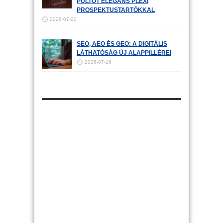
PULTOT ELEGÁNS PLEXI
PROSPEKTUSTARTÓKKAL
2026-07-20
SEO, AEO ÉS GEO: A DIGITÁLIS
LÁTHATÓSÁG ÚJ ALAPPILLÉREI
2026-07-16