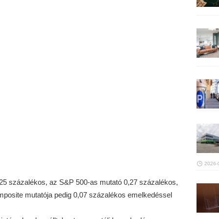
2026-
0,25 százalékos, az S&P 500-as mutató 0,27 százalékos,
posite mutatója pedig 0,07 százalékos emelkedéssel