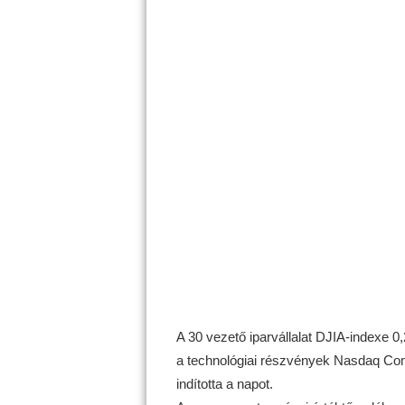
A 30 vezető iparvállalat DJIA-indexe 
a technológiai részvények Nasdaq Com
indította a napot.