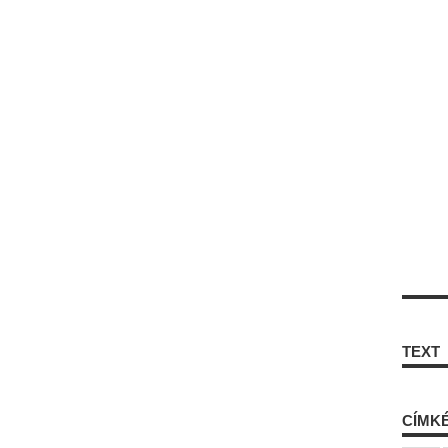
TEXT
CÍMK