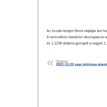
Az északi-tengeri Brent olajfajta ára ho
A nemzetközi bankközi devizapiacon az e
és 1,1298 dollárra gyengült a reggeli 1,
Previous:
2021-12-23 napi árfolyam jelen