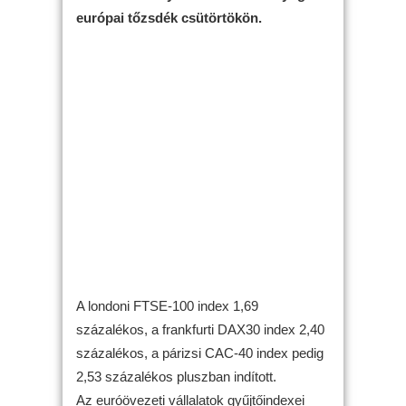
európai tőzsdék csütörtökön.
A londoni FTSE-100 index 1,69
százalékos, a frankfurti DAX30 index 2,40
százalékos, a párizsi CAC-40 index pedig
2,53 százalékos pluszban indított.
Az euróövezeti vállalatok gyűjtőindexei