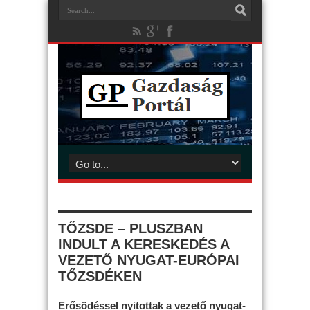
TŐZSDE – PLUSZBAN
INDULT A KERESKEDÉS A
VEZETŐ NYUGAT-EURÓPAI
TŐZSDÉKEN
Erősödéssel nyitottak a vezető nyugat-